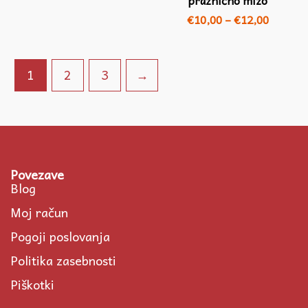
€
10,00
–
€
12,00
1
2
3
→
Povezave
Blog
Moj račun
Pogoji poslovanja
Politika zasebnosti
Piškotki