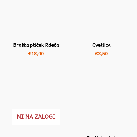
Broška ptiček Rdeča
Cvetlica
€
18,00
€
3,50
NI NA ZALOGI