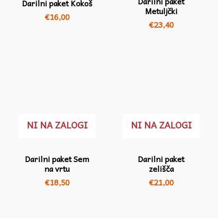
Darilni paket
Darilni paket Kokoš
Metuljčki
€
16,00
€
23,40
NI NA ZALOGI
NI NA ZALOGI
Darilni paket Sem
Darilni paket
na vrtu
zelišča
€
18,50
€
21,00