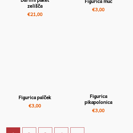
Figurica muc
zelišča
€
3,00
€
21,00
Figurica
Figurica palček
pikapolonica
€
3,00
€
3,00