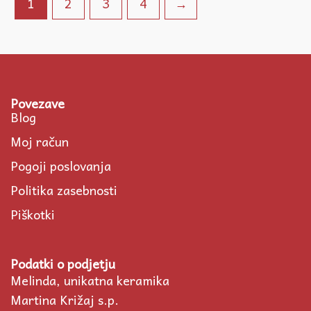
1
2
3
4
→
Povezave
Blog
Moj račun
Pogoji poslovanja
Politika zasebnosti
Piškotki
Podatki o podjetju
Melinda, unikatna keramika
Martina Križaj s.p.