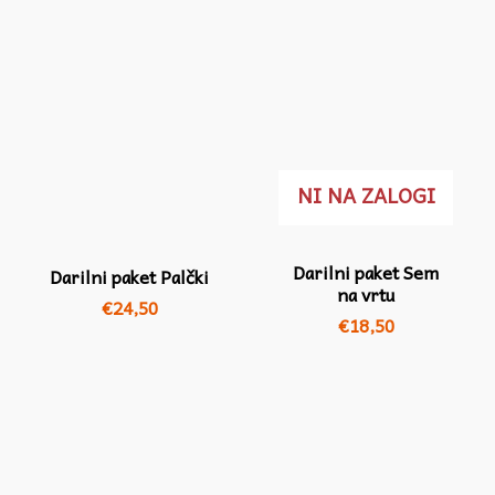
NI NA ZALOGI
Darilni paket Sem
Darilni paket Palčki
na vrtu
€
24,50
€
18,50