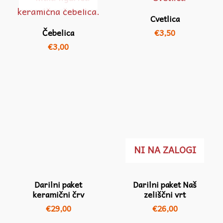
Cvetlica
Čebelica
€
3,50
€
3,00
NI NA ZALOGI
Darilni paket
Darilni paket Naš
keramični črv
zeliščni vrt
€
29,00
€
26,00