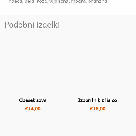
rdeča, bela, roza, vijolična, modra, oranžna
Podobni izdelki
Obesek sova
Izparilnik z lisico
€
14,00
€
18,00