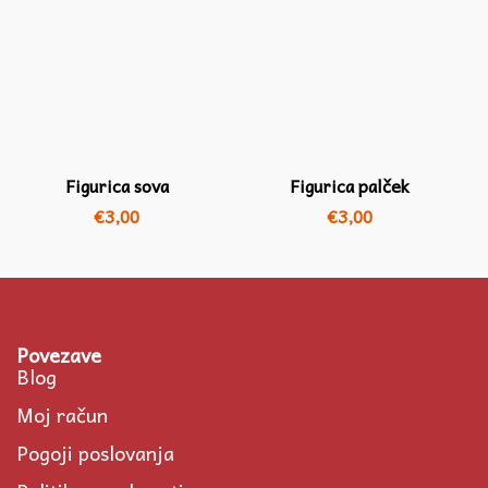
Figurica sova
Figurica palček
€
3,00
€
3,00
Povezave
Blog
Moj račun
Pogoji poslovanja