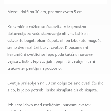
Mere: dolžina 30 cm, premer cveta 5 cm
Keramične rožice so čudovita in trajnostna
dekoracija za vaše stanovanje ali vrt. Lahko si
ustvarite bogat, pisan šopek, ali pa izberete mogoče
samo dve različni barvi cvetov. K posamezni
keramični cvetlici se lepo poda kakšna naravna
vejica z listki, lep zavijalni papir, til, rafija, razni
trakovi za pentljo in podobno.
Cvet je prilepljen na 30 cm dolgo zeleno cvetličarsko
žico, ki jo po potrebi lahko skrajšate ali oblikujete.
Izbirate lahko med različnimi barvami cvetov: