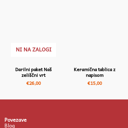
NI NA ZALOGI
Darilni paket Naš
Keramična tablica z
zeliščni vrt
napisom
€
26,00
€
15,00
Povezave
Blog