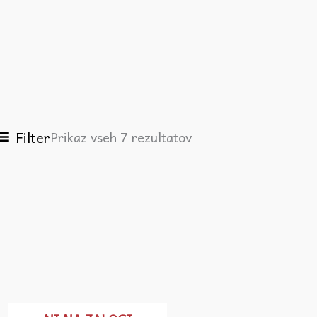
Filter
Prikaz vseh 7 rezultatov