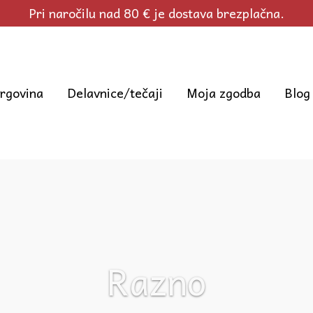
Pri naročilu nad 80 € je dostava brezplačna.
rgovina
Delavnice/tečaji
Moja zgodba
Blog
Razno