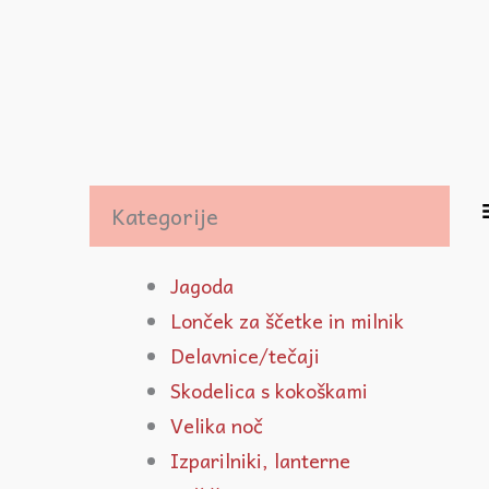
Kategorije
Jagoda
Lonček za ščetke in milnik
Delavnice/tečaji
Skodelica s kokoškami
Velika noč
Izparilniki, lanterne