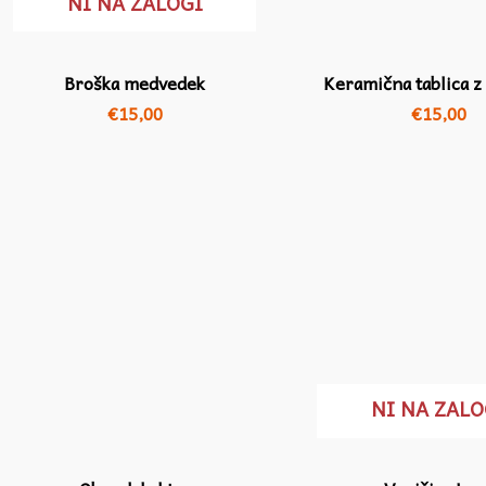
NI NA ZALOGI
Broška medvedek
Keramična tablica z
€
15,00
€
15,00
NI NA ZALO