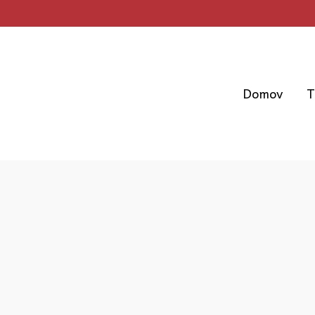
Skip
to
content
Domov
T