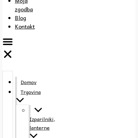
Moja
zgodba
Blog
Kontakt
Domov
Trgovina
Izparilniki,
lanterne