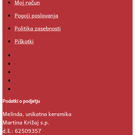
Moj račun
Pogoji poslovanja
Politika zasebnosti
Piškotki
Blog
Moj račun
Pogoji poslovanja
Politika zasebnosti
Piškotki
Podatki o podjetju
Melinda, unikatna keramika
Martina Križaj s.p.
d.š.: 62509357