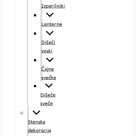
Izparilniki
Lanterne
Dišeči
voski
Čajne
svečke
Dišeče
sveče
Stenska
dekoracija