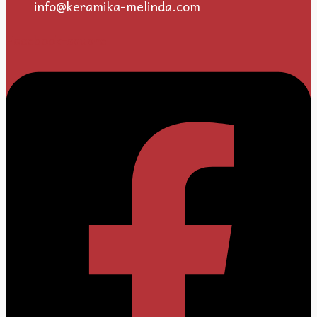
info@keramika-melinda.com
Facebook-square