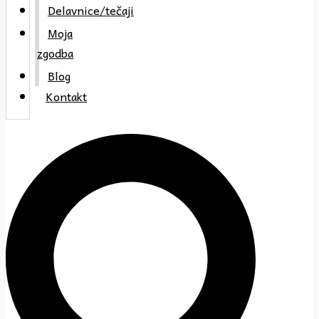
Delavnice/tečaji
Moja
zgodba
Blog
Kontakt