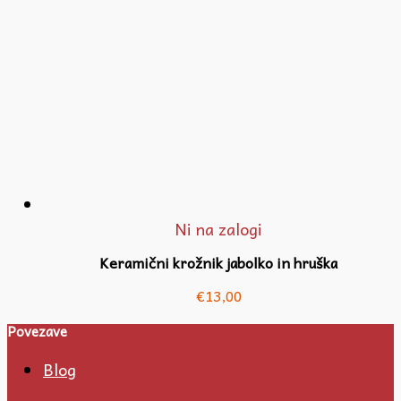
Ni na zalogi
Keramični krožnik jabolko in hruška
€
13,00
Povezave
Blog