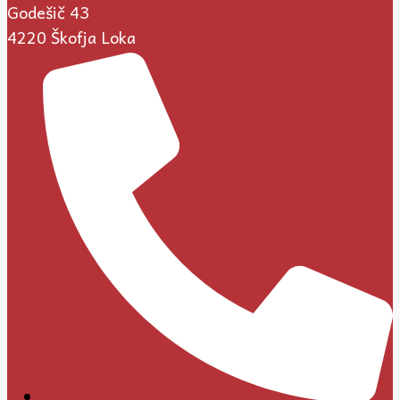
Godešič 43
4220 Škofja Loka