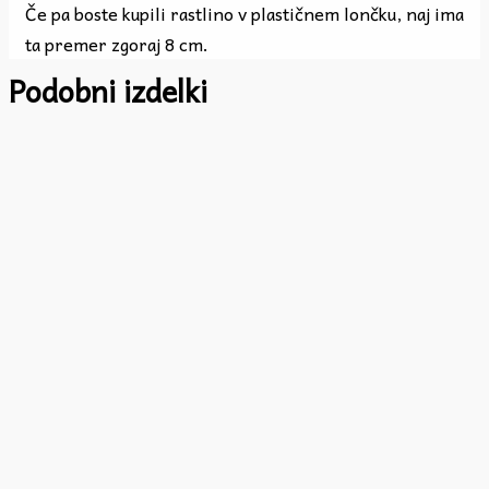
Če pa boste kupili rastlino v plastičnem lončku, naj ima
ta premer zgoraj 8 cm.
Podobni izdelki