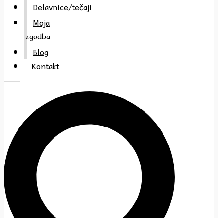
Delavnice/tečaji
Moja
zgodba
Blog
Kontakt