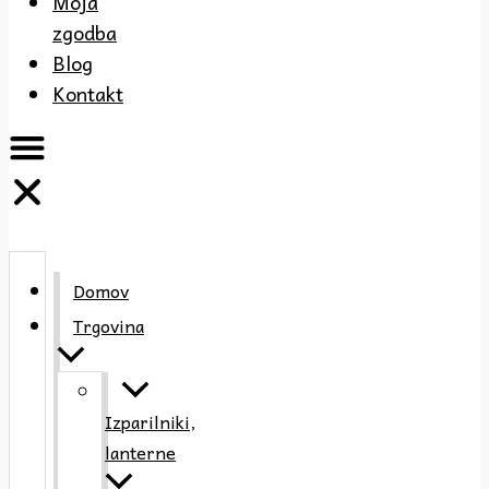
Moja
zgodba
Blog
Kontakt
Domov
Trgovina
Izparilniki,
lanterne