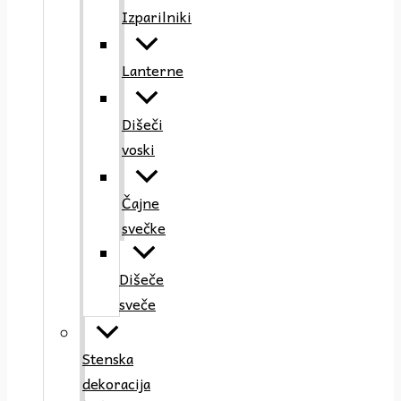
Izparilniki
Lanterne
Dišeči
voski
Čajne
svečke
Dišeče
sveče
Stenska
dekoracija