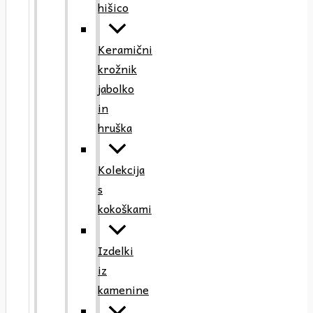
hišico
Keramični
krožnik
jabolko
in
hruška
Kolekcija
s
kokoškami
Izdelki
iz
kamenine