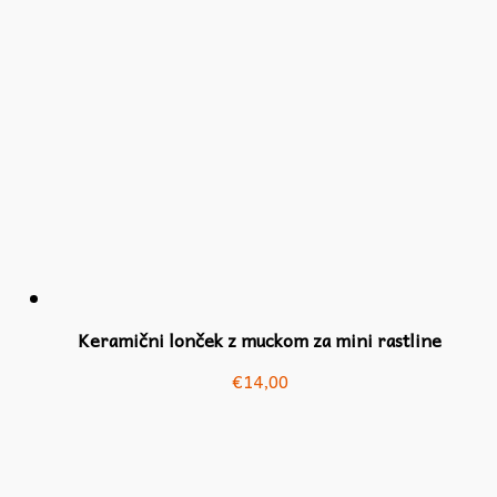
Keramični lonček z muckom za mini rastline
€
14,00