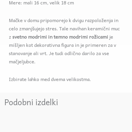
Mere: mali 16 cm, velik 18 cm
Mačke v domu pripomorejo k dvigu razpoloženja in
celo zmanjšujejo stres. Tale navihan keramični muc
z
svetno modrimi in temno modrimi rožicami
je
mišljen kot dekorativna figura in je primeren za v
stanovanje ali vrt. Je tudi odlično darilo za vse
mačjeljubce.
Izbirate lahko med dvema velikostma.
Podobni izdelki