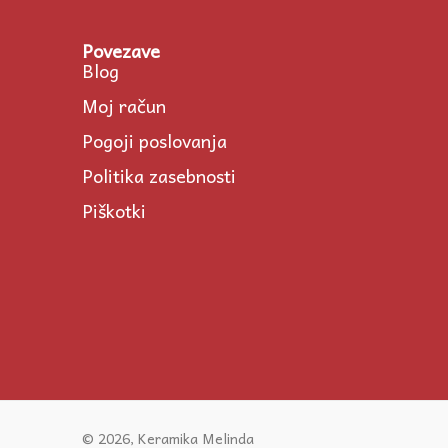
Povezave
Blog
Moj račun
Pogoji poslovanja
Politika zasebnosti
Piškotki
© 2026, Keramika Melinda