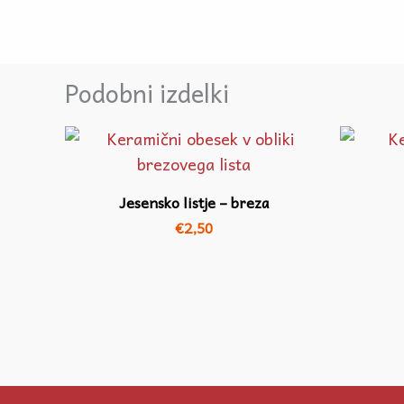
Podobni izdelki
Jesensko listje – breza
€
2,50