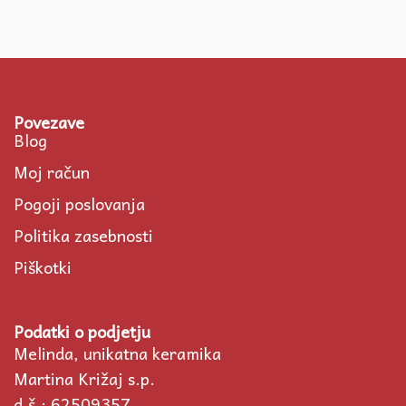
Povezave
Blog
Moj račun
Pogoji poslovanja
Politika zasebnosti
Piškotki
Podatki o podjetju
Melinda, unikatna keramika
Martina Križaj s.p.
d.š.: 62509357