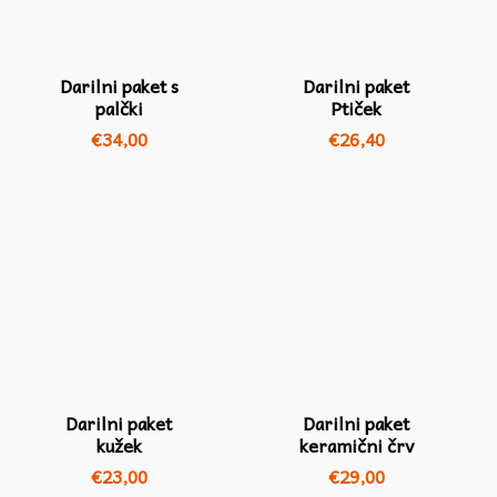
Darilni paket s
Darilni paket
palčki
Ptiček
€
34,00
€
26,40
Darilni paket
Darilni paket
kužek
keramični črv
€
23,00
€
29,00