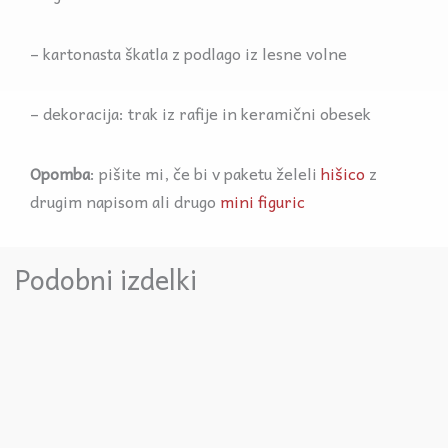
– kartonasta škatla z podlago iz lesne volne
– dekoracija: trak iz rafije in keramični obesek
Opomba
: pišite mi, če bi v paketu želeli
hišico
z
drugim napisom ali drugo
mini figuric
Podobni izdelki