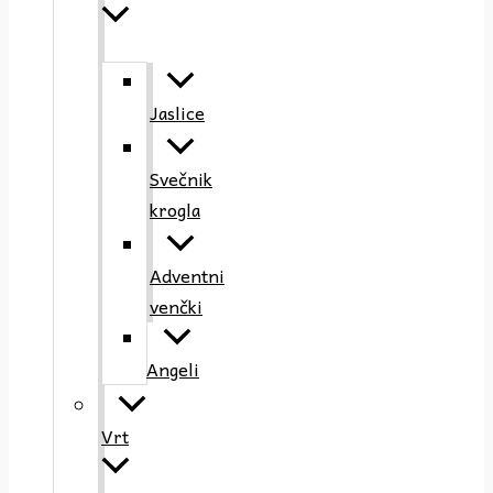
Jaslice
Svečnik
krogla
Adventni
venčki
Angeli
Vrt