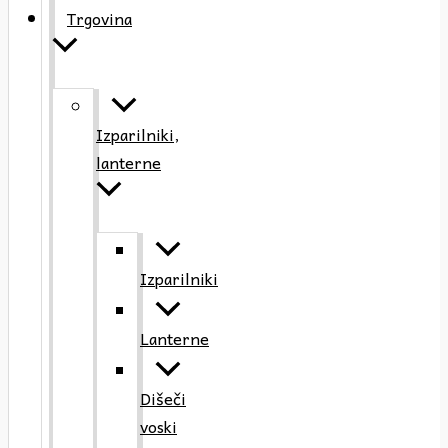
Trgovina
Izparilniki,
lanterne
Izparilniki
Lanterne
Dišeči
voski