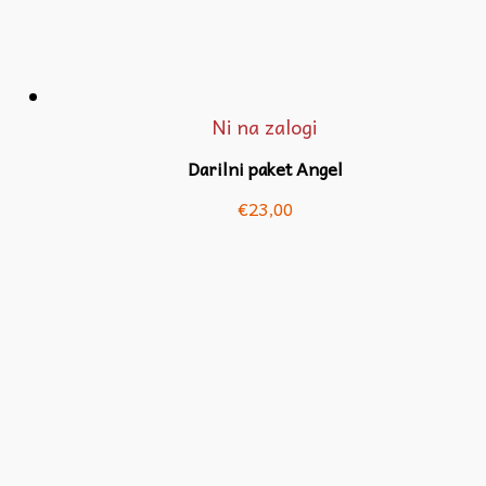
Ni na zalogi
Darilni paket Angel
€
23,00