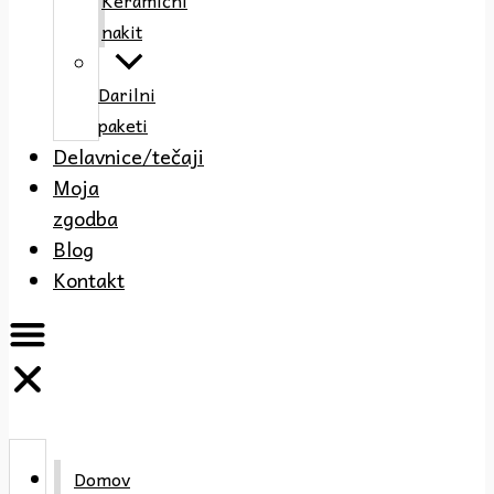
Keramični
nakit
Darilni
paketi
Delavnice/tečaji
Moja
zgodba
Blog
Kontakt
Domov