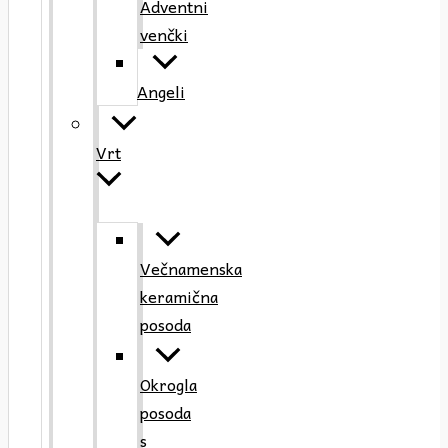
Adventni
venčki
Angeli
Vrt
Večnamenska
keramična
posoda
Okrogla
posoda
s