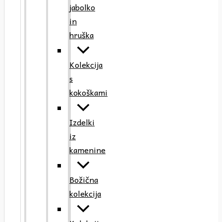
jabolko
in
hruška
Kolekcija
s
kokoškami
Izdelki
iz
kamenine
Božična
kolekcija