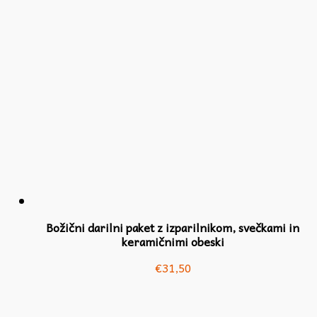
Božični darilni paket z izparilnikom, svečkami in
keramičnimi obeski
€
31,50