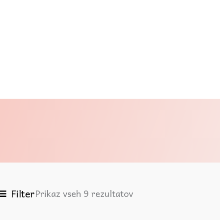
Filter
Prikaz vseh 9 rezultatov