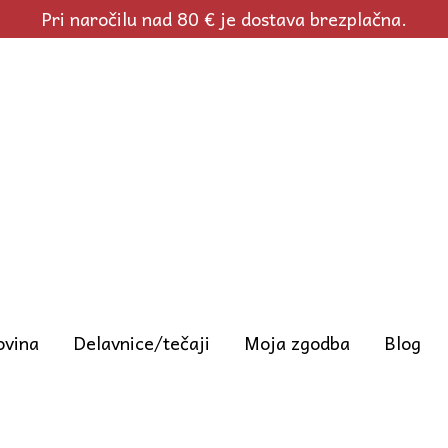
Pri naročilu nad 80 € je dostava brezplačna.
ovina
Delavnice/tečaji
Moja zgodba
Blog