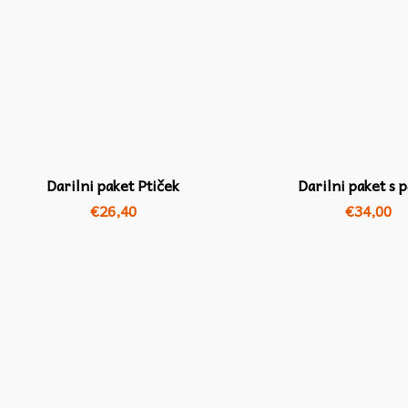
Darilni paket Ptiček
Darilni paket s p
€
26,40
€
34,00