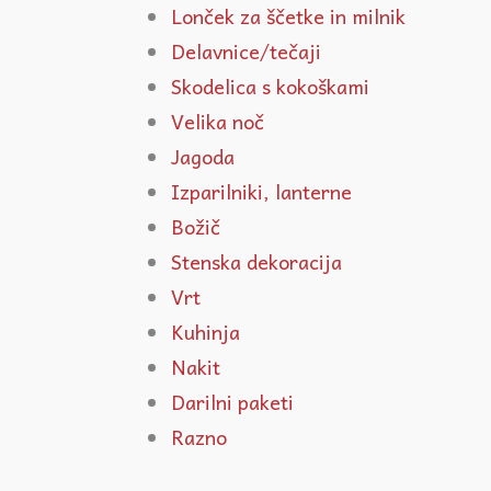
Lonček za ščetke in milnik
Delavnice/tečaji
Skodelica s kokoškami
Velika noč
Jagoda
Izparilniki, lanterne
Božič
Stenska dekoracija
Vrt
Kuhinja
Nakit
Darilni paketi
Razno