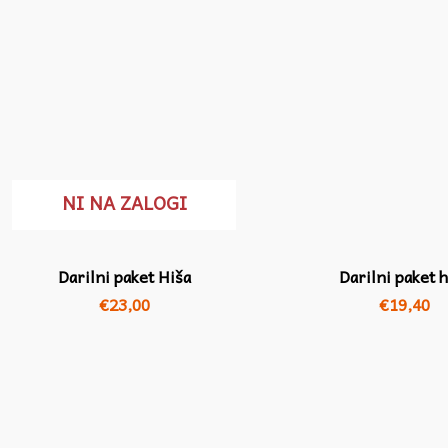
NI NA ZALOGI
Darilni paket Hiša
Darilni paket h
€
23,00
€
19,40