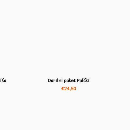
iša
Darilni paket Palčki
€
24,50