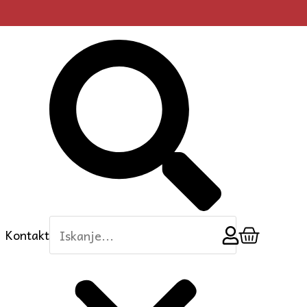
Search
Cart
Kontakt