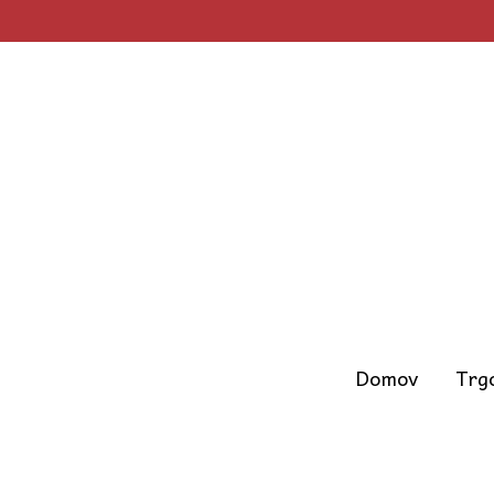
Skip
to
content
Domov
Trg