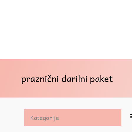
praznični darilni paket
Kategorije