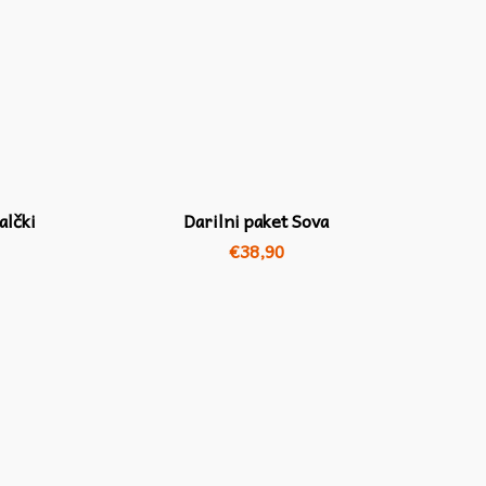
alčki
Darilni paket Sova
€
38,90