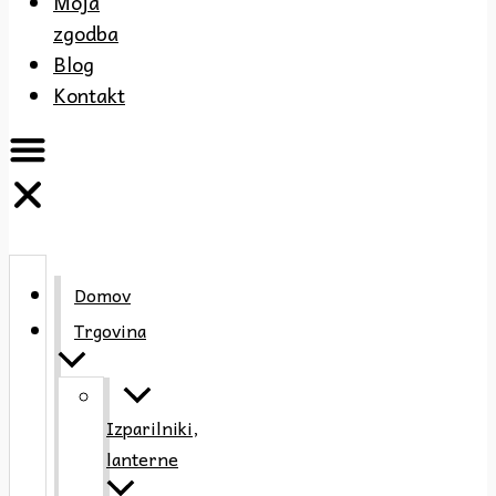
Moja
zgodba
Blog
Kontakt
Domov
Trgovina
Izparilniki,
lanterne