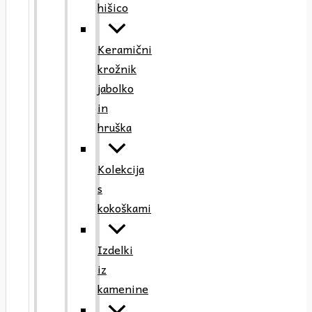
hišico
Keramični
krožnik
jabolko
in
hruška
Kolekcija
s
kokoškami
Izdelki
iz
kamenine