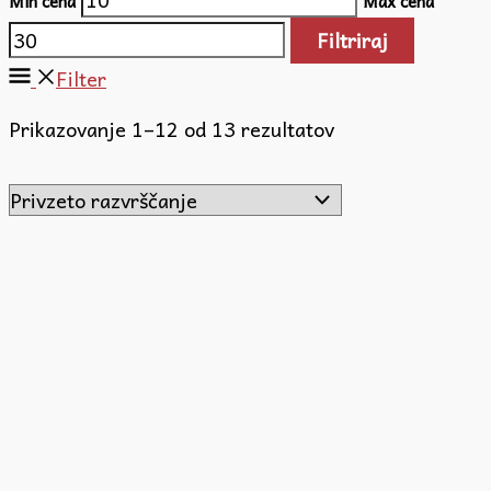
Min cena
Max cena
Filtriraj
Filter
Prikazovanje 1–12 od 13 rezultatov