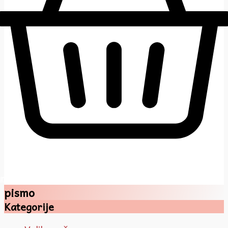
rt
pismo
Kategorije