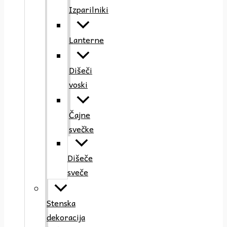
Izparilniki
Lanterne
Dišeči
voski
Čajne
svečke
Dišeče
sveče
Stenska
dekoracija