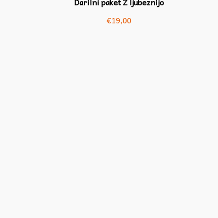
Darilni paket Z ljubeznijo
€
19,00