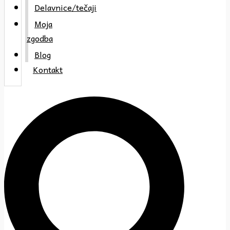
Delavnice/tečaji
Moja
zgodba
Blog
Kontakt