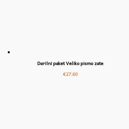
Darilni paket Veliko pismo zate
€
27,60