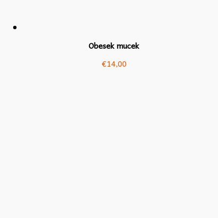
Obesek mucek
€
14,00