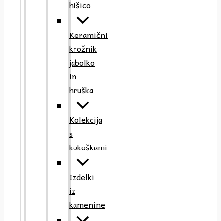
hišico
Keramični
krožnik
jabolko
in
hruška
Kolekcija
s
kokoškami
Izdelki
iz
kamenine