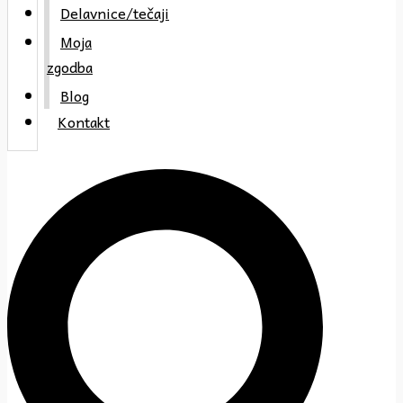
Delavnice/tečaji
Moja
zgodba
Blog
Kontakt