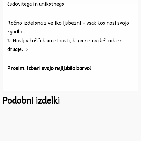
čudovitega in unikatnega.
Ročno izdelana z veliko ljubezni – vsak kos nosi svojo
zgodbo.
✨ Nosljiv košček umetnosti, ki ga ne najdeš nikjer
drugje. ✨
Prosim, izberi svojo najljubšo barvo!
Podobni izdelki