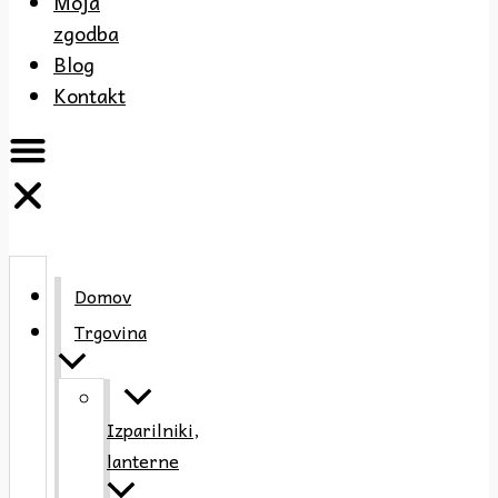
Moja
zgodba
Blog
Kontakt
Domov
Trgovina
Izparilniki,
lanterne