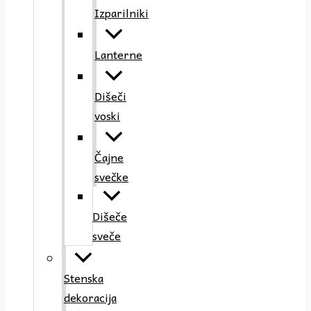
Izparilniki
Lanterne
Dišeči
voski
Čajne
svečke
Dišeče
sveče
Stenska
dekoracija