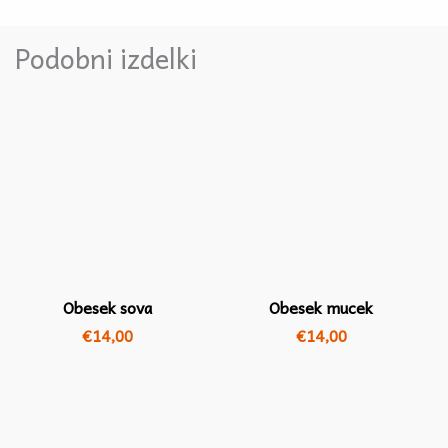
Podobni izdelki
Obesek sova
Obesek mucek
€
14,00
€
14,00