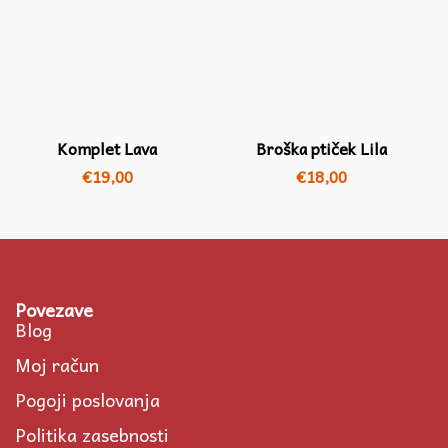
Komplet Lava
Broška ptiček Lila
€
19,00
€
18,00
Povezave
Blog
Moj račun
Pogoji poslovanja
Politika zasebnosti