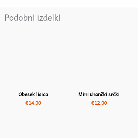
Podobni izdelki
Obesek lisica
Mini uhančki srčki
€
14,00
€
12,00