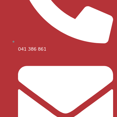
041 386 861