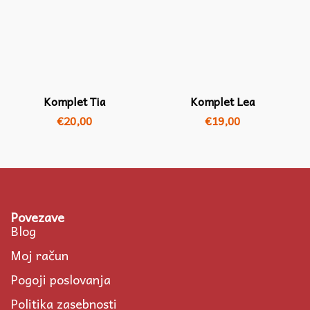
Komplet Tia
Komplet Lea
€
20,00
€
19,00
Povezave
Blog
Moj račun
Pogoji poslovanja
Politika zasebnosti