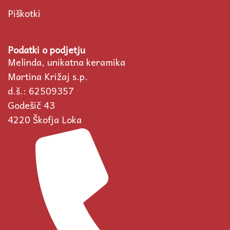
Piškotki
Podatki o podjetju
Melinda, unikatna keramika
Martina Križaj s.p.
d.š.: 62509357
Godešič 43
4220 Škofja Loka