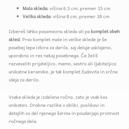
Mala skleda:
višina 6,5 cm, premer 15 cm
Velika skleda:
višina 8 cm, premer 18 cm
Izbereš lahko posamezno skledo ali pa
komplet obeh
skled
. Prav komplet male in velike sklede je še
posebej lepa izbira za darilo, saj deluje usklajeno,
uporabno in res nekaj posebnega. Če želiš
razveseliti prijateljico, mamo, sestro ali ljubiteljico
unikatne keramike, je tak komplet čudovita in srčna
ideja za darilo.
Vsaka skleda je izdelana ročno, zato je vsak kos
unikaten. Drobne razlike v obliki, poslikavi in
detajlih so del njenega šarma in poudarjajo pristnost
ročnega dela.