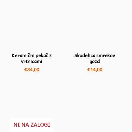
Keramični pekač z
Skodelica smrekov
vrtnicami
gozd
€
34,00
€
14,00
NI NA ZALOGI