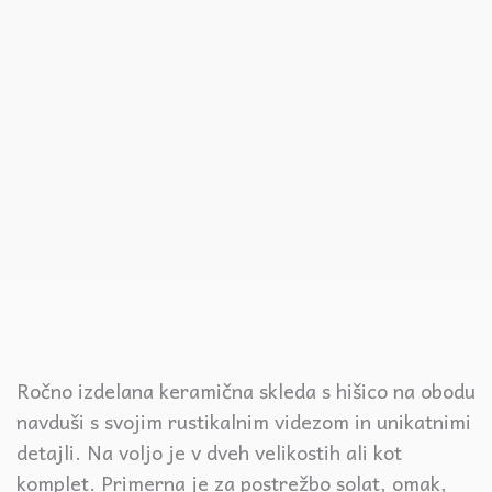
Ročno izdelana keramična skleda s hišico na obodu
navduši s svojim rustikalnim videzom in unikatnimi
detajli. Na voljo je v dveh velikostih ali kot
komplet. Primerna je za postrežbo solat, omak,