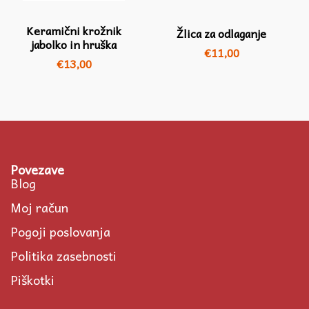
Keramični krožnik
Žlica za odlaganje
jabolko in hruška
€
11,00
€
13,00
Povezave
Blog
Moj račun
Pogoji poslovanja
Politika zasebnosti
Piškotki