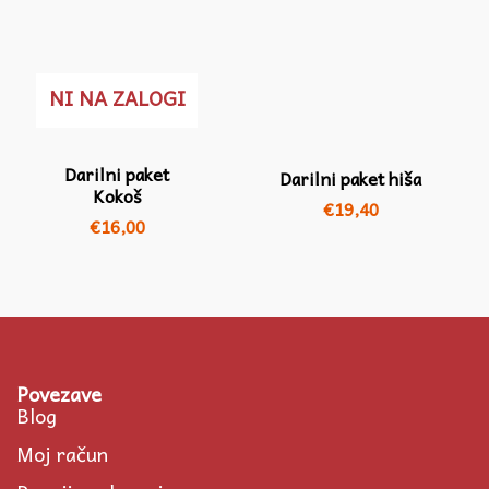
NI NA ZALOGI
Darilni paket
Darilni paket hiša
Kokoš
€
19,40
€
16,00
Povezave
Blog
Moj račun