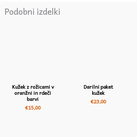
Podobni izdelki
Kužek z rožicami v
Darilni paket
oranžni in rdeči
kužek
barvi
€
23,00
€
15,00