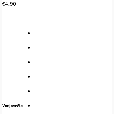
€
4,90
Vonj svečke