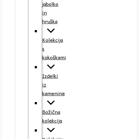
jabolko
in
hruška
Kolekcija
s
kokoškami
Izdelki
iz
kamenine
Božična
kolekcija