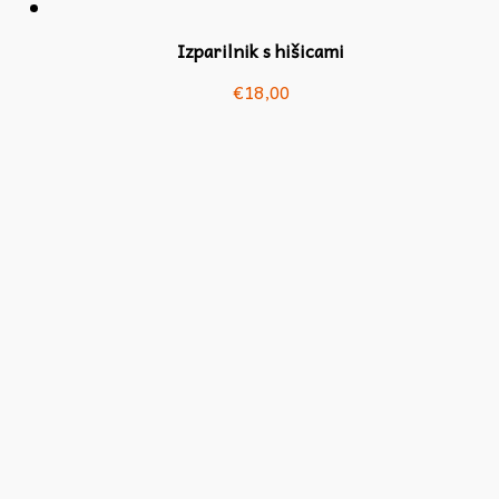
Izparilnik s hišicami
€
18,00