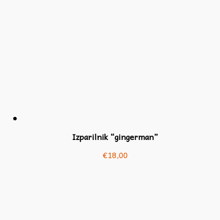
Izparilnik “gingerman”
€
18,00