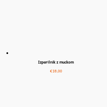
Izparilnik z muckom
€
18,00